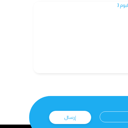
إرسال